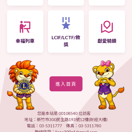
LCIF/LCTF/敘
幸福列車
獻愛騎蹟
獎
進入首頁
您是本站第 00108540 位訪客
地址：新竹市300民生路193號12樓(財經大樓)
電話：03-5311777 傳真：03-5311780
聯絡信箱：lions300g1@gmail.com