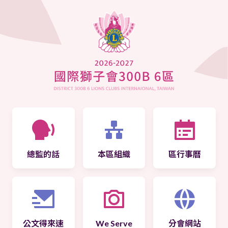
總監的話
本區組織
區行事曆
公文得來速
We Serve
分會網站