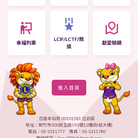
LCIF/LCTF/敘
幸福列車
獻愛騎蹟
獎
進入首頁
您是本站第 00101581 位訪客
地址：新竹市300民生路193號12樓(財經大樓)
電話：03-5311777 傳真：03-5311780
聯絡信箱：lions300g1@gmail.com