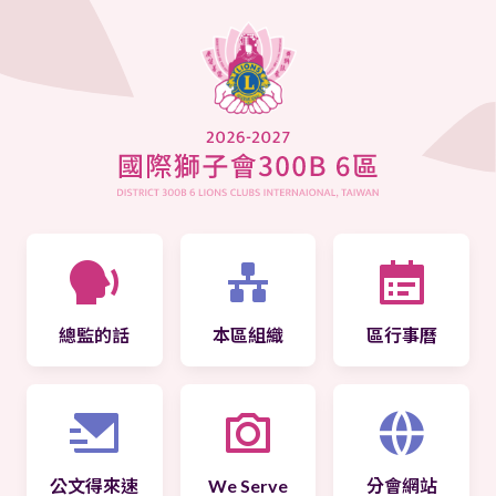
總監的話
本區組織
區行事曆
公文得來速
We Serve
分會網站