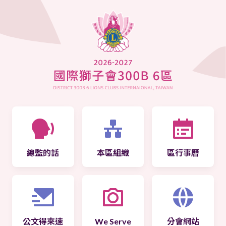
總監的話
本區組織
區行事曆
公文得來速
We Serve
分會網站