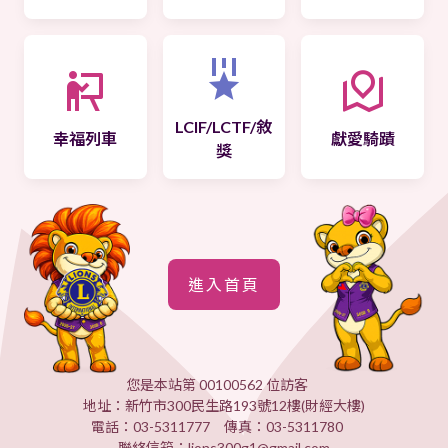
LCIF/LCTF/敘
幸福列車
獻愛騎蹟
獎
進入首頁
您是本站第 00100562 位訪客
地址：新竹市300民生路193號12樓(財經大樓)
電話：03-5311777 傳真：03-5311780
聯絡信箱：lions300g1@gmail.com