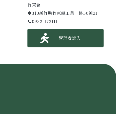
竹東會
310新竹縣竹東鎮工業一路50號2F
0932-172111
管理者進入