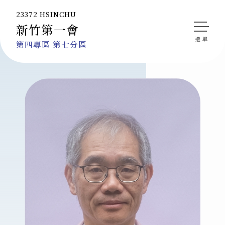
23372 HSINCHU
新竹第一會
會長的話
第四專區 第七分區