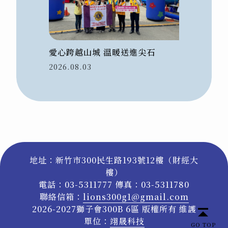
愛心跨越山城 溫暖送進尖石
2026.08.03
地址：新竹市300民生路193號12樓（財經大
樓）
電話：03-5311777 傳真：03-5311780
聯絡信箱：
lions300g1@gmail.com
2026-2027獅子會300B 6區 版權所有 維護
單位：
翊晟科技
GO TOP