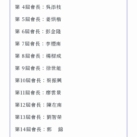
第 4屆會長：吳添枝
第 5屆會長：姜烘楷
第 6屆會長：彭金隆
第 7屆會長：李煙南
第 8屆會長：楊樑成
第 9屆會長：徐世能
第10屆會長：蔡振興
第11屆會長：廖雲景
第12屆會長：陳在南
第13屆會長：劉智榮
第14屆會長：郭 錦