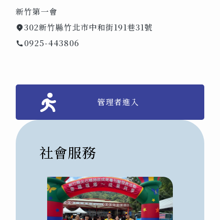
新竹第一會
302新竹縣竹北市中和街191巷31號
0925-443806
管理者進入
社會服務