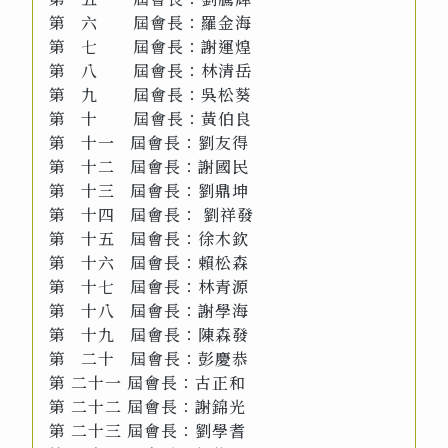
第 六 屆會長：羅金海
第 七 屆會長：謝運煌
第 八 屆會長：林清岳
第 九 屆會長：吳松葵
第 十 屆會長：黃伯良
第 十一 屆會長：劉友得
第 十二 屆會長：謝國民
第 十三 屆會長：劉鼎坤
第 十四 屆會長： 劉祥發
第 十五 屆會長：徐木欽
第 十六 屆會長：賴松森
第 十七 屆會長：林青源
第 十八 屆會長：謝學海
第 十九 屆會長：陳森發
第 二十 屆會長：彭慶恭
第 二十一 屆會長：古正和
第 二十二 屆會長：謝錦光
第 二十三 屆會長：劉學耆