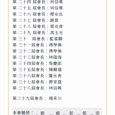
第 二十四 屆會長：何信勇
第 二十五 屆會長：何信勇
第 二十六 屆會長：廖安良
第 二十七 屆會長：謝雷
第 二十八 屆會長：鄧兆章
第 二十九 屆會長：馮玉光
第 三十 屆會長：藍喜麟
第 三十一屆會長：傅學煥
第 三十二屆會長：傅學煥
第 三十三屆會長：林隆海
第 三十四屆會長：張慶郎
第 三十五屆會長：陳關雄
第 三十六屆會長：羅永青
第 三十七屆會長：廖家盛
第 三十八屆會長：林信興
第三十九屆會長： 楊承川
本會職員：
劉
賴
彭
張
梁