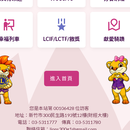
幸福列車
LCIF/LCTF/敘獎
獻愛騎蹟
進入首頁
您是本站第 00106428 位訪客
地址：新竹市300民生路193號12樓(財經大樓)
電話：03-5311777 傳真：03-5311780
聯絡信箱：lions300g1@gmail.com