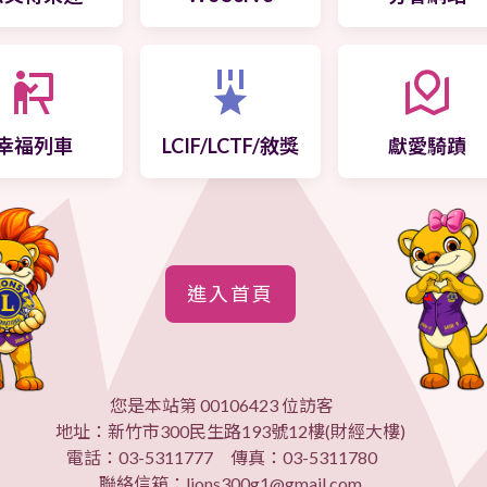
幸福列車
LCIF/LCTF/敘獎
獻愛騎蹟
進入首頁
您是本站第 00106423 位訪客
地址：新竹市300民生路193號12樓(財經大樓)
電話：03-5311777 傳真：03-5311780
聯絡信箱：lions300g1@gmail.com